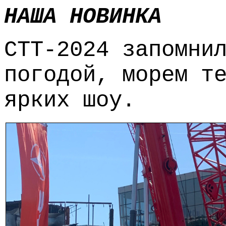
НАША НОВИНКА
СТТ-2024 запомни
погодой, морем т
ярких шоу.