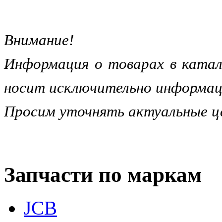
Внимание!
Информация о товарах в катал
носит исключительно информац
Просим уточнять актуальные це
Запчасти по маркам
JCB