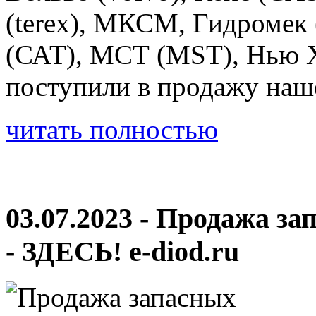
(terex), МКСМ, Гидромек 
(САТ), МСТ (MST), Нью Х
поступили в продажу наш
читать полностью
03.07.2023 - Продажа з
- ЗДЕСЬ! e-diod.ru