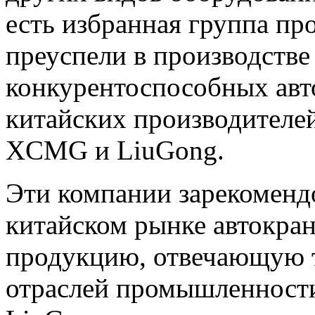
есть избранная группа пр
преуспели в производстве
конкурентоспособных авт
китайских производителей
XCMG и LiuGong.
Эти компании зарекомендо
китайском рынке автокран
продукцию, отвечающую 
отраслей промышленности