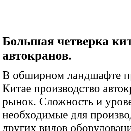
Большая четверка ки
автокранов.
В обширном ландшафте пр
Китае производство авто
рынок. Сложность и уров
необходимые для производ
других видов оборудовани